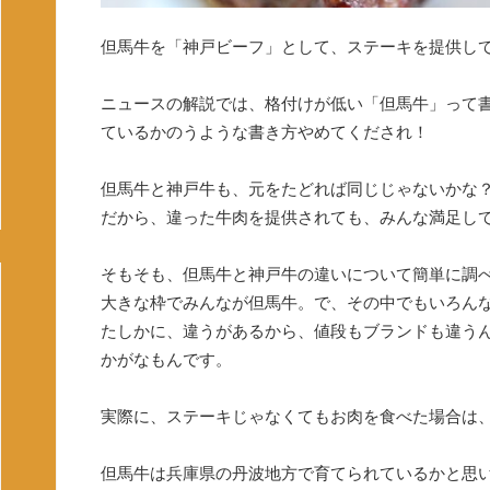
但馬牛を「神戸ビーフ」として、ステーキを提供し
ニュースの解説では、格付けが低い「但馬牛」って
ているかのうような書き方やめてくだされ！
但馬牛と神戸牛も、元をたどれば同じじゃないかな
だから、違った牛肉を提供されても、みんな満足し
そもそも、但馬牛と神戸牛の違いについて簡単に調
大きな枠でみんなが但馬牛。で、その中でもいろん
たしかに、違うがあるから、値段もブランドも違う
かがなもんです。
実際に、ステーキじゃなくてもお肉を食べた場合は
但馬牛は兵庫県の丹波地方で育てられているかと思