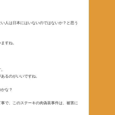
ない人は日本にはいないのではないか？と思う
いますね。
す。
があるのがいいですね。
のかな？
て事で、このステーキの肉偽装事件は、被害に