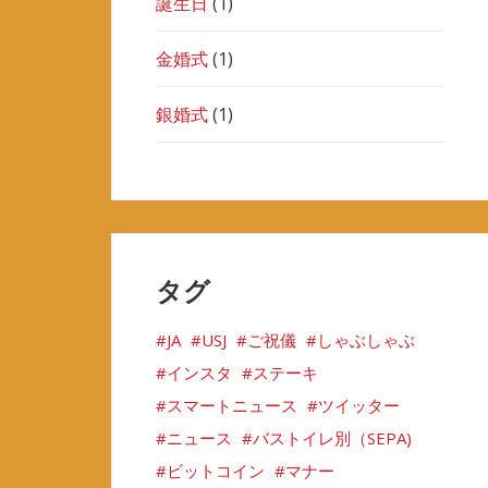
誕生日
(1)
金婚式
(1)
銀婚式
(1)
タグ
JA
USJ
ご祝儀
しゃぶしゃぶ
インスタ
ステーキ
スマートニュース
ツイッター
ニュース
バストイレ別（SEPA)
ビットコイン
マナー