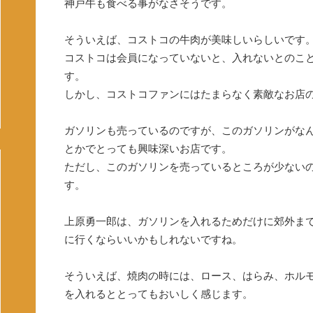
神戸牛も食べる事がなさそうです。
そういえば、コストコの牛肉が美味しいらしいです
コストコは会員になっていないと、入れないとのこ
す。
しかし、コストコファンにはたまらなく素敵なお店
ガソリンも売っているのですが、このガソリンがな
とかでとっても興味深いお店です。
ただし、このガソリンを売っているところが少ない
す。
上原勇一郎は、ガソリンを入れるためだけに郊外ま
に行くならいいかもしれないですね。
そういえば、焼肉の時には、ロース、はらみ、ホル
を入れるととってもおいしく感じます。