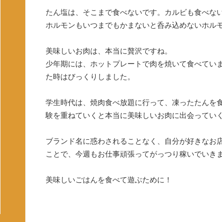
たん塩は、そこまで食べないです。カルビも食べな
ホルモンもいつまでもかまないと呑み込めないホル
美味しいお肉は、本当に贅沢ですね。
少年期には、ホットプレートで肉を焼いて食べてい
た時はびっくりしました。
学生時代は、焼肉食べ放題に行って、凍ったたんを
験を重ねていくと本当に美味しいお肉に出会ってい
ブランド名に惑わされることなく、自分が好きなお
ことで、今週もお仕事頑張ってがっつり稼いでいき
美味しいごはんを食べて遊ぶために！