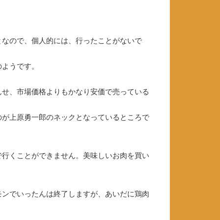
。
となので、個人的には、行ったことがないで
のようです。
んせ、市場価格よりもかなり安価で売っている
のが上原勇一郎のネックとなっているところで
で行くことができません。美味しいお肉を買い
モンでいったんは終了しますが、あいだに鶏肉