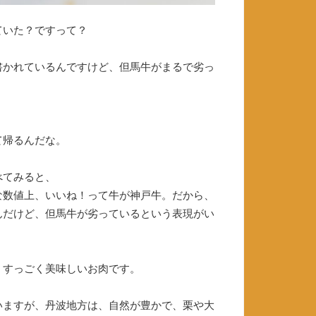
ていた？ですって？
書かれているんですけど、但馬牛がまるで劣っ
？
て帰るんだな。
べてみると、
な数値上、いいね！って牛が神戸牛。だから、
んだけど、但馬牛が劣っているという表現がい
、すっごく美味しいお肉です。
いますが、丹波地方は、自然が豊かで、栗や大