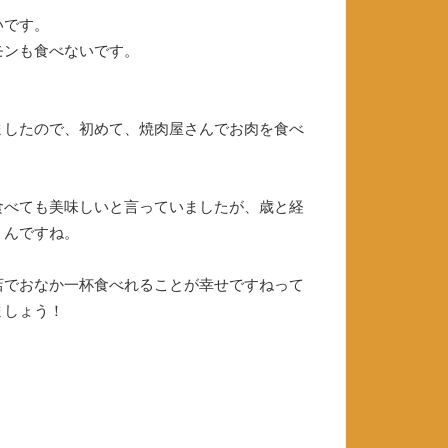
いです。
モンも食べないです。
ましたので、初めて、焼肉屋さんでお肉を食べ
食べても美味しいと言っていましたが、歳と経
くんですね。
店でおなか一杯食べれることが幸せですねって
ましょう！