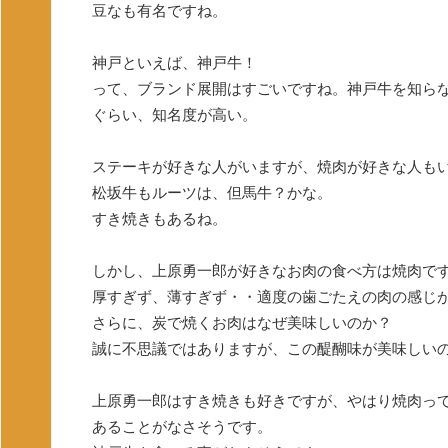
豆なも有名ですね。
神戸といえば、神戸牛！
って、ブランド展開はすごいですね。神戸牛を知ら
ぐらい、知名度が高い。
ステーキが好きな人がいますが、焼肉が好きな人も
松坂牛もルーツは、但馬牛？かな。
すき焼きもあるね。
しかし、上原勇一郎が好きなお肉の食べ方は焼肉で
厚すぎず、薄すぎず・・適度の歯ごたえの肉の感じ
さらに、炭で焼くお肉はなぜ美味しいのか？
誠に不思議ではありますが、この醍醐味が美味しい
上原勇一郎はすき焼きも好きですが、やはり焼肉っ
あることがなさそうです。