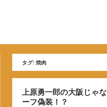
タグ: 焼肉
上原勇一郎の大阪じゃな
ーフ偽装！？