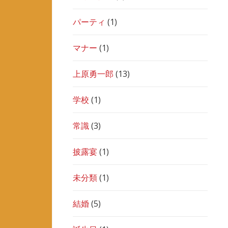
パーティ
(1)
マナー
(1)
上原勇一郎
(13)
学校
(1)
常識
(3)
披露宴
(1)
未分類
(1)
結婚
(5)