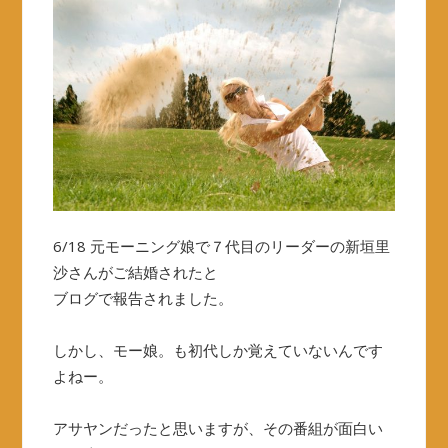
6/18 元モーニング娘で７代目のリーダーの新垣里
沙さんがご結婚されたと
ブログで報告されました。
しかし、モー娘。も初代しか覚えていないんです
よねー。
アサヤンだったと思いますが、その番組が面白い