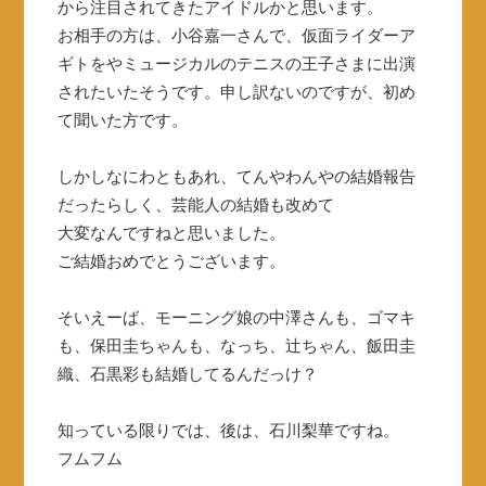
から注目されてきたアイドルかと思います。
お相手の方は、小谷嘉一さんで、仮面ライダーア
ギトをやミュージカルのテニスの王子さまに出演
されたいたそうです。申し訳ないのですが、初め
て聞いた方です。
しかしなにわともあれ、てんやわんやの結婚報告
だったらしく、芸能人の結婚も改めて
大変なんですねと思いました。
ご結婚おめでとうございます。
そいえーば、モーニング娘の中澤さんも、ゴマキ
も、保田圭ちゃんも、なっち、辻ちゃん、飯田圭
織、石黒彩も結婚してるんだっけ？
知っている限りでは、後は、石川梨華ですね。
フムフム