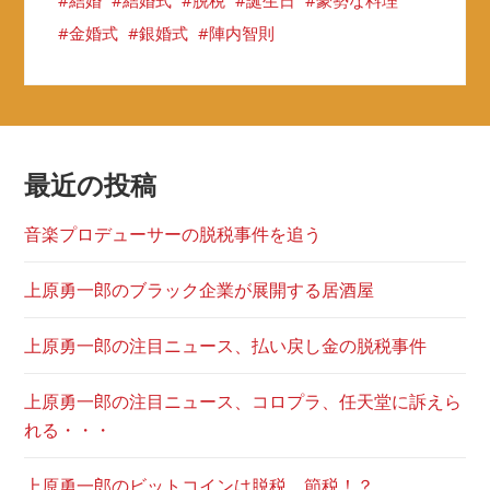
結婚
結婚式
脱税
誕生日
豪勢な料理
金婚式
銀婚式
陣内智則
最近の投稿
音楽プロデューサーの脱税事件を追う
上原勇一郎のブラック企業が展開する居酒屋
上原勇一郎の注目ニュース、払い戻し金の脱税事件
上原勇一郎の注目ニュース、コロプラ、任天堂に訴えら
れる・・・
上原勇一郎のビットコインは脱税、節税！？